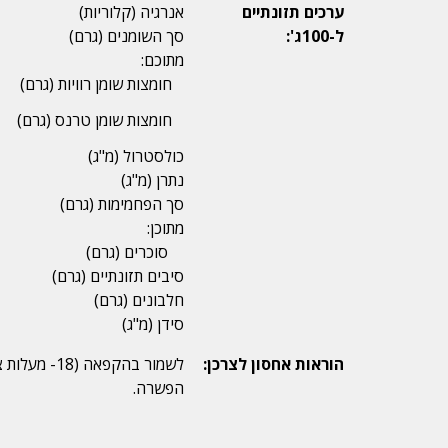
ערכים תזונתיים
אנרגיה (קלוריות)
ל-100ג':
סך השומנים (גרם)
מתוכם:
חומצות שומן רוויות (גרם)
חומצות שומן טרנס (גרם)
כולסטרול (מ"ג)
נתרן (מ"ג)
סך הפחמימות (גרם)
מתוכן:
סוכרים (גרם)
סיבים תזונתיים (גרם)
חלבונים (גרם)
סידן (מ"ג)
הוראות אחסון לצרכן:
לשמור בהקפא
הפשרה.