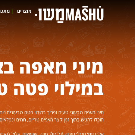
מוצרים
מתכונ
מיני מאפה ב
במילוי פטה ט
מיני מאפה טבעוני טעים ופריך במילוי פטה טבעונית נימו
תוכלו להגיש בתוך זמן קצר מאפים טריים, חמים ונפלאים!
אלרגנים: מכיל: חיטה (גלוטן), סויה, שומשום. עלול להכיל