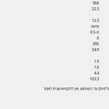
366
22.3
12.3
פחות
מ-0.5
0
395
34.9
1.9
1.6
4.4
103.3
ה (18- מעלות צלזיוס) עד השימוש. אין להקפיא שנית לאחר