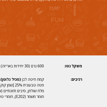
משקל נטו:
600 גרם (30 יחידות באריזה)
רכיבים:
קמח חיטה לבן
(מכיל גלוטן)
מלח שולחן, סיבים תזונתיים (אי
חומר משמר (E202), חומרי טעם וריח.